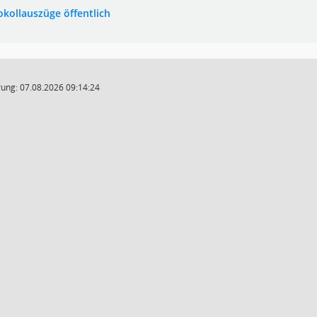
okollauszüge öffentlich
ung: 07.08.2026 09:14:24