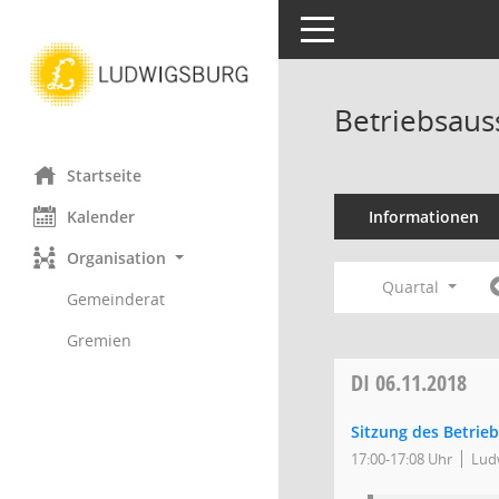
Toggle navigation
Betriebsaus
Startseite
Kalender
Informationen
Organisation
Quartal
Gemeinderat
Gremien
DI
06.11.2018
Sitzung des Betrie
17:00-17:08 Uhr
Ludw